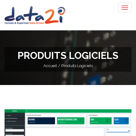
PRODUITS LOGICIELS
Accueil
/ Produits Logiciels