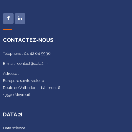
CONTACTEZ-NOUS
Téléphone : 04 42 64 55 36
E-mail : contact@data2i.fr
Adresse :
Europarc sainte victoire
Route de Valbrillant - bâtiment 6
13590 Meyreuil
DATA 2I
Data science