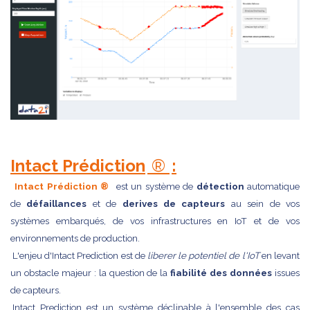
Intact Prédiction
®
:
Intact Prédiction ®
est un système de
détection
automatique
de
défaillances
et de
derives de capteurs
au sein de vos
systèmes embarqués, de vos infrastructures en IoT et de vos
environnements de production.
L'enjeu d'Intact Prediction est de
liberer le potentiel de l'IoT
en levant
un obstacle majeur : la question de la
fiabilité des données
issues
de capteurs.
Intact Prediction est un système déclinable à l'ensemble des cas