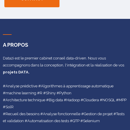
A PROPOS
Data2i est le premier cabinet conseil data-driven. Nous vous
accompagnons dans la conception, l'intégration et la réalisation de vos
projets DATA.
#Analyse prédictive #Algorithmes à apprentissage automatique
#machine learning #R #Shiny #Python
#Architecture technique #Big data #Hadoop #Cloudera #NOSQL #MPP
#SolR
#Recueil des besoins #Analyse fonctionnelle #Gestion de projet #Tests
et validation #Automatisation des tests #QTP #Selenium