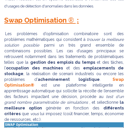
d'usages de détection d'anomalies dans les données.
Swap Optimisation
®
:
Les problèmes d’optimisation combinatoire sont des
problèmes mathématiques qui consistent à
trouver la meilleure
solution possible
parmi un très grand ensemble de
combinaisons possibles. Les cas d’usages principaux se
retrouvent notamment dans les traitements de problématiques
telles que la
gestion des emplois du temps
et des tâches,
l’
occupation des machines
et des
emplacements de
stockage
, la réalisation de scenarii industriels ou encore les
problèmes d'
acheminement logistique
.
Swap
Optimisation®
est une plateforme intelligente en
apprentissage automatique qui sollicite la récolte de l’ensemble
des facteurs impactant une décision, procède au
test d'un
grand nombre paramétrable de simulations
, et sélectionne
la
meilleure option
générée en fonction des
différents
critères
que
vous
lui imposez (coût financier, temps, économie
de ressources, etc.).